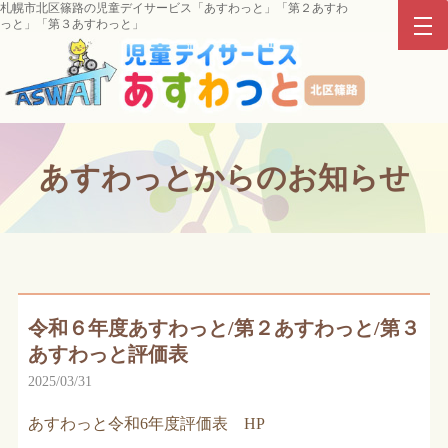
札幌市北区篠路の児童デイサービス「あすわっと」「第２あすわ
っと」「第３あすわっと」
あすわっとからのお知らせ
令和６年度あすわっと/第２あすわっと/第３
あすわっと評価表
2025/03/31
あすわっと令和6年度評価表 HP