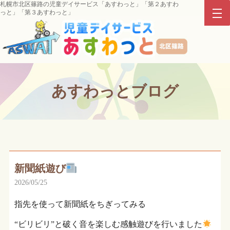
札幌市北区篠路の児童デイサービス「あすわっと」「第２あすわ
っと」「第３あすわっと」
あすわっとブログ
新聞紙遊び
2026/05/25
指先を使って新聞紙をちぎってみる
“ビリビリ”と破く音を楽しむ感触遊びを行いました